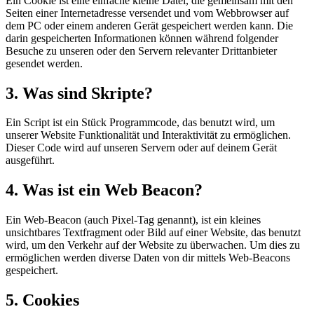
Ein Cookie ist eine einfache kleine Datei, die gemeinsam mit den
Seiten einer Internetadresse versendet und vom Webbrowser auf
dem PC oder einem anderen Gerät gespeichert werden kann. Die
darin gespeicherten Informationen können während folgender
Besuche zu unseren oder den Servern relevanter Drittanbieter
gesendet werden.
3. Was sind Skripte?
Ein Script ist ein Stück Programmcode, das benutzt wird, um
unserer Website Funktionalität und Interaktivität zu ermöglichen.
Dieser Code wird auf unseren Servern oder auf deinem Gerät
ausgeführt.
4. Was ist ein Web Beacon?
Ein Web-Beacon (auch Pixel-Tag genannt), ist ein kleines
unsichtbares Textfragment oder Bild auf einer Website, das benutzt
wird, um den Verkehr auf der Website zu überwachen. Um dies zu
ermöglichen werden diverse Daten von dir mittels Web-Beacons
gespeichert.
5. Cookies