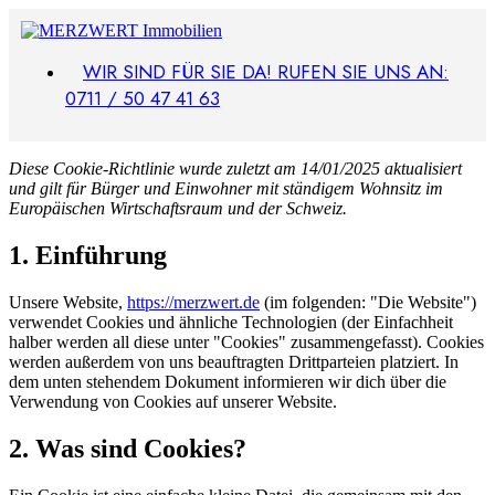
Zum
Inhalt
springen
WIR SIND FÜR SIE DA! RUFEN SIE UNS AN:
0711 / 50 47 41 63
Diese Cookie-Richtlinie wurde zuletzt am 14/01/2025 aktualisiert
und gilt für Bürger und Einwohner mit ständigem Wohnsitz im
Europäischen Wirtschaftsraum und der Schweiz.
1. Einführung
Unsere Website,
https://merzwert.de
(im folgenden: "Die Website")
verwendet Cookies und ähnliche Technologien (der Einfachheit
halber werden all diese unter "Cookies" zusammengefasst). Cookies
werden außerdem von uns beauftragten Drittparteien platziert. In
dem unten stehendem Dokument informieren wir dich über die
Verwendung von Cookies auf unserer Website.
2. Was sind Cookies?